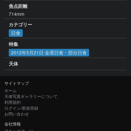
焦点距離
714mm
カテゴリー
日食
特集
2012年5月21日 金環日食・部分日食
天体
サイトマップ
ホーム
天体写真ギャラリーについて
利用規約
ログイン/新規登録
お問い合わせ
会社情報
アストロアーツ