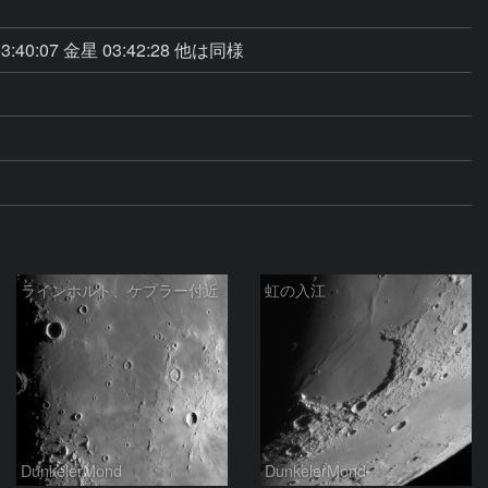
:40:07 金星 03:42:28 他は同様
ラインホルト、ケプラー付近
虹の入江
DunkelerMond
DunkelerMond