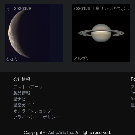
月、2026/8/9
2026/8/8 土星リングのスポーク
となり
メルプン
会社情報
Fo
アストロアーツ
ア
製品情報
Tw
星ナビ
Y
星空ガイド
星
オンラインショップ
プライバシー・ポリシー
Copyright ©
AstroArts Inc
. All rights reserved.