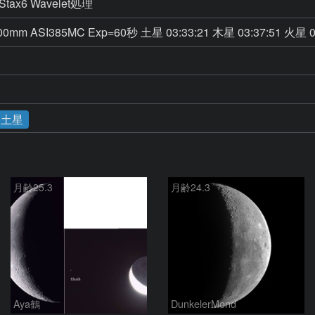
SI385MC Exp=60秒 土星 03:33:21 木星 03:37:51 火星 03
土星
月齢25.3
月齢24.3
Aya鶴
DunkelerMond