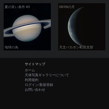
夏の良い条件 #3
08/09の月
地球の為
天文バカボン町田支部
サイトマップ
ホーム
天体写真ギャラリーについて
利用規約
ログイン/新規登録
お問い合わせ