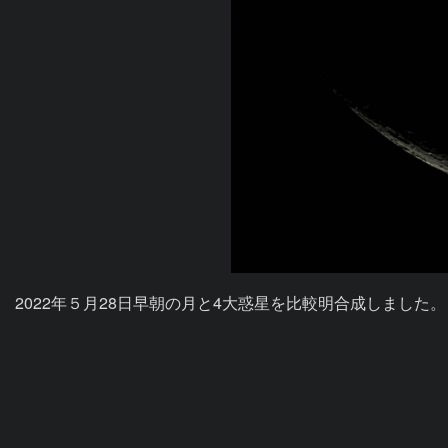
2022年５月28日早朝の月と4大惑星を比較明合成しました。
