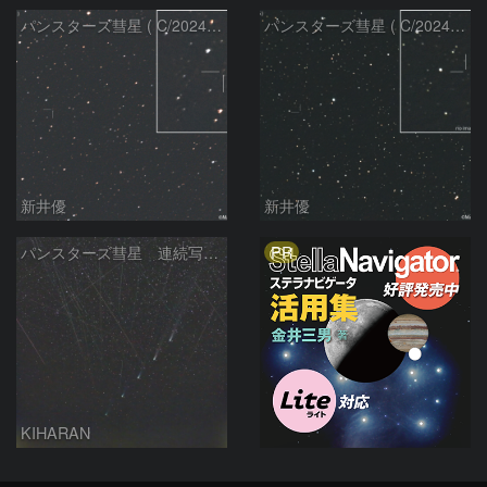
パンスターズ彗星 ( C/2024R4 )：2026/06/28
パンスターズ彗星 ( C/2024G4 )の予報位置：2026/06/23
新井優
新井優
PR
パンスターズ彗星 連続写真 再処理
KIHARAN