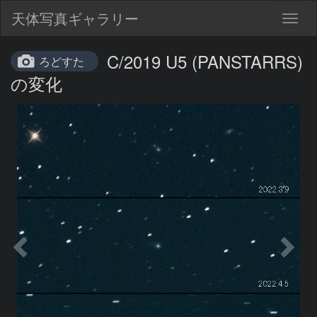
天体写真ギャラリー
Togg
navig
C/2019 U5 (PANSTARRS)
ろどすた
の変化