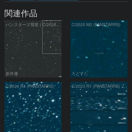
関連作品
パンスターズ彗星 ( C/2024R4 )：2026/07/27
C/2025 M2 (PANSTARRS)
新井優
ろどすた
C/2024 R4 (PANSTARRS)
C/2023 R1 (PANSTARRS) の変化