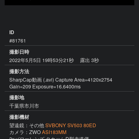
ID
#81761
撮影日時
2022年5月5日 19時53分21秒
露出 3秒
撮影方法
SharpCap動画 (.avi) Capture Area=4120x2754
Gain=209 Exposure=16.6400ms
撮影地
千葉県市川市
撮影機材
望遠鏡：その他
SVBONY SV503 80ED
カメラ：ZWO
ASI183MM
2xバローレンズ タカハシD型赤道儀