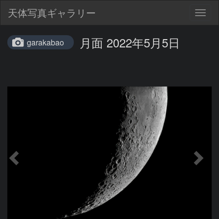
天体写真ギャラリー
Togg
navig
月面 2022年5月5日
garakabao