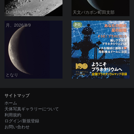
DunkelerMond
天文バカボン町田支部
PR
月、2026/8/9
となり
サイトマップ
ホーム
天体写真ギャラリーについて
利用規約
ログイン/新規登録
お問い合わせ