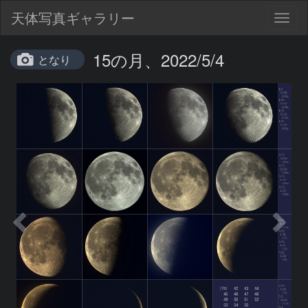
天体写真ギャラリー
Togg
navig
15の月、2022/5/4
となり