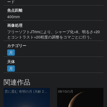
ード
焦点距離
400mm
画像処理
フリーソフトJTrimにより、シャープ化+8、明るさ+20
とコントラスト+20程度の調整をコマごとに行う。
カテゴリー
月
天体
月
関連作品
雲に霞む 有明の月 (月齢 26.4)
08/10の月