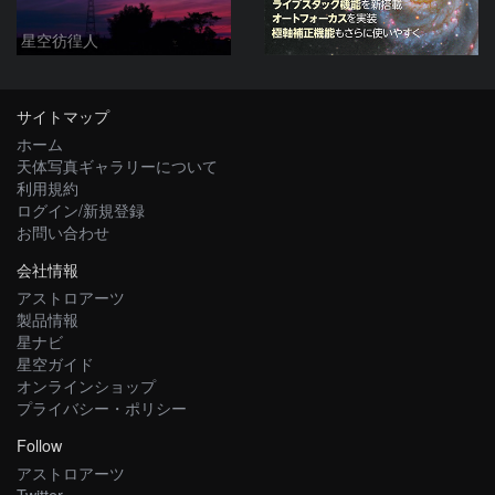
星空彷徨人
サイトマップ
ホーム
天体写真ギャラリーについて
利用規約
ログイン/新規登録
お問い合わせ
会社情報
アストロアーツ
製品情報
星ナビ
星空ガイド
オンラインショップ
プライバシー・ポリシー
Follow
アストロアーツ
Twitter