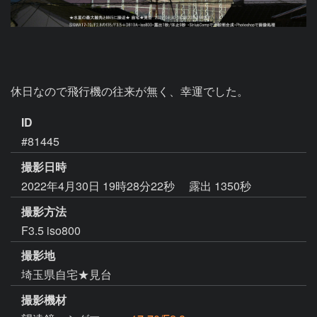
休日なので飛行機の往来が無く、幸運でした。
ID
#81445
撮影日時
2022年4月30日 19時28分22秒
露出 1350秒
撮影方法
F3.5 iso800
撮影地
埼玉県自宅★見台
撮影機材