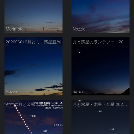
Morimoto
Nozzie
202606016月とミニ惑星直列
月と惑星のランデブー 2026/06/19
Nozzie
nardis
夕空の月と金星・木星・水星の接近 2026/6/18
月と水星・木星・金星 2026/6/18