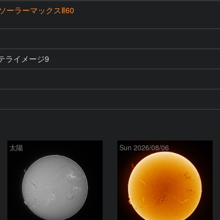
ソーラーマックスⅡ60
　ステライメージ9
太陽
Sun 2026/08/06