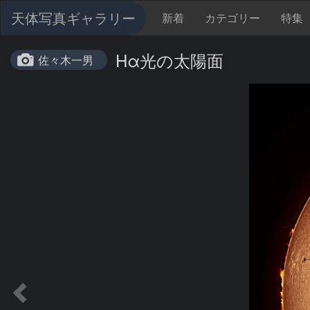
天体写真ギャラリー
新着
カテゴリー
特集
Hα光の太陽面
佐々木一男