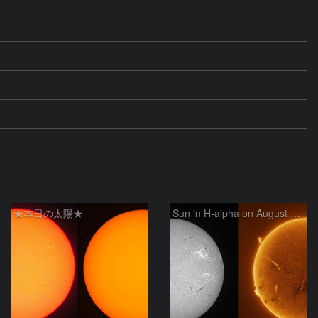
★本日の太陽★
Sun in H-alpha on August 6, 2026