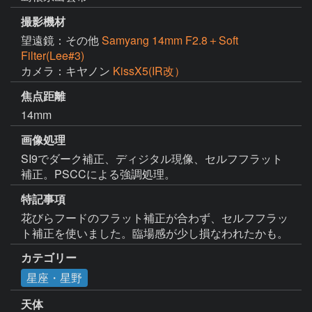
撮影機材
望遠鏡：その他
Samyang 14mm F2.8＋Soft
Filter(Lee#3)
カメラ：キヤノン
KissX5(IR改）
焦点距離
14mm
画像処理
SI9でダーク補正、ディジタル現像、セルフフラット
補正。PSCCによる強調処理。
特記事項
花びらフードのフラット補正が合わず、セルフフラッ
ト補正を使いました。臨場感が少し損なわれたかも。
カテゴリー
星座・星野
天体