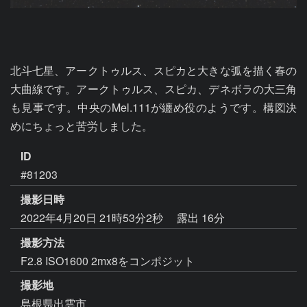
北斗七星、アークトゥルス、スピカと大きな弧を描く春の
大曲線です。アークトゥルス、スピカ、デネボラの大三角
も見事です。中央のMel.111が纏め役のようです。構図決
めにちょっと苦労しました。
ID
#81203
撮影日時
2022年4月20日 21時53分2秒
露出 16分
撮影方法
F2.8 ISO1600 2mx8をコンポジット
撮影地
島根県出雲市