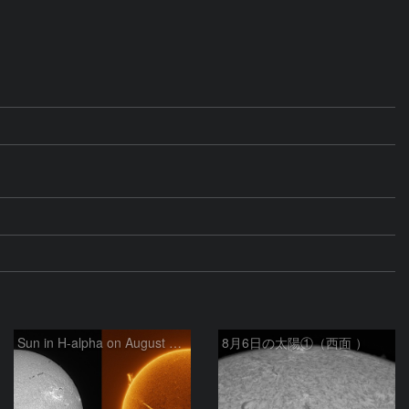
Sun in H-alpha on August 6, 2026
8月6日の太陽①（西面 ）