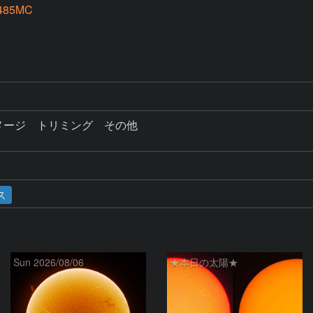
I485MC
ライメージ　トリミング　その他

ス
Sun 2026/08/06
★本日の太陽★