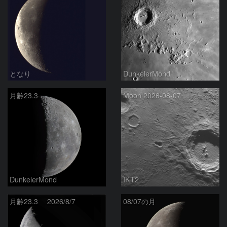
となり
DunkelerMond
月齢23.3
Moon 2026-08-07
DunkelerMond
IKT2
月齢23.3 2026/8/7
08/07の月