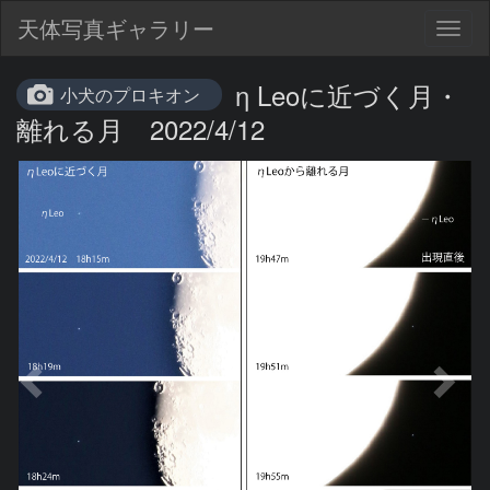
天体写真ギャラリー
Togg
navig
η Leoに近づく月・
小犬のプロキオン
離れる月 2022/4/12