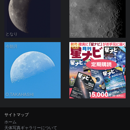
となり
かあ
PR
今朝月
O.TAKAHASHI
サイトマップ
ホーム
天体写真ギャラリーについて