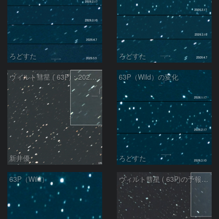
ろどすた
ろどすた
ヴィルト彗星 ( 63P)：2026/03/21
63P（Wild）の変化
新井優
ろどすた
63P（Wild）
ヴィルト彗星 ( 63P)の予報位置：2026/01/27