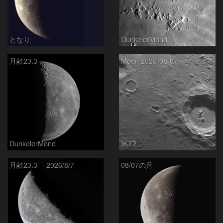
となり
DunkelerMond
月齢23.3
Moon 2026-08-07
DunkelerMond
IKT2
月齢23.3 2026/8/7
08/07の月