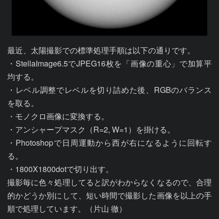
最近、太陽撮影での標準処理手順は以下の通りです。

・StellaImage6.5でJPEG16枚を「画像の重心」で加算平
均する。

・レベル調整でレベルを切り詰めた後、RGBのバランス
を取る。

・モノクロ画像に変換する。

・アンシャープマスク（R=2, W=1）を掛ける。

・Photoshopで日周運動から西が右になるように回転す
る。

・1800X1800dotで切り出す。

撮影毎に色々処理してると訳がわからなくなるので、合理
的かどうか別にして、短い時間で撮影した画像を以上の手
順で処理しています。（片山 徹）