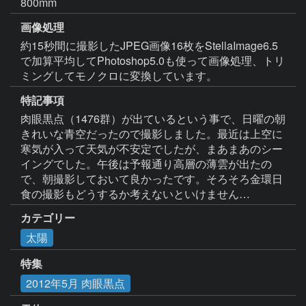
800mm
画像処理
約15秒間に撮影したJPEG画像16枚をStellaImage6.5
で加算平均してPhotoshop5.0も使って画像処理、トリ
ミングしてモノクロに変換しています。
特記事項
肉眼黒点（1476群）が出ているという事で、日曜の朝
きれいな青空だったので撮影しました。最近は上空に
寒気が入って天気が不安定でしたが、まあまあのシー
イングでした。午後は予報通り高層の薄雲が出たの
で、朝撮影しておいて良かったです。そろそろ金環日
食の撮影もどうするか考えないといけません…
カテゴリー
太陽
特集
2012年5月 肉眼黒点