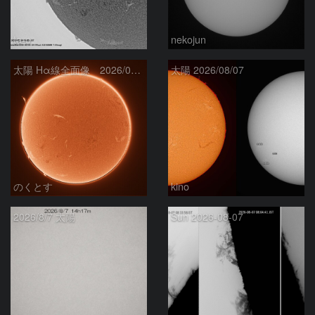
ta-o
nekojun
太陽 Hα線全面像 2026/08/08
太陽 2026/08/07
のくとす
kino
2026/8/7 太陽
Sun 2026-08-07