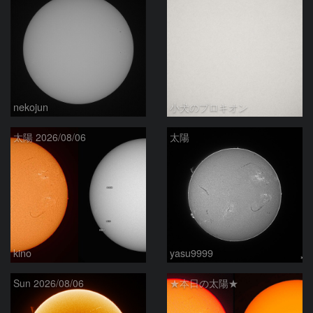
nekojun
小犬のプロキオン
太陽 2026/08/06
太陽
kino
yasu9999
Sun 2026/08/06
★本日の太陽★