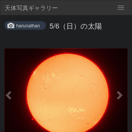
天体写真ギャラリー
Togg
navig
5/6（日）の太陽
harunathan