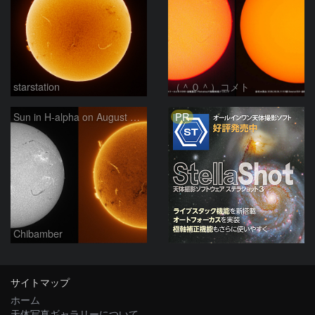
starstation
（＾０＾）コメト
PR
Sun in H-alpha on August 6, 2026
Chibamber
サイトマップ
ホーム
天体写真ギャラリーについて