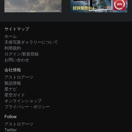
（＾０＾）コメト
サイトマップ
ホーム
天体写真ギャラリーについて
利用規約
ログイン/新規登録
お問い合わせ
会社情報
アストロアーツ
製品情報
星ナビ
星空ガイド
オンラインショップ
プライバシー・ポリシー
Follow
アストロアーツ
Twitter