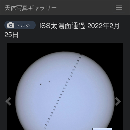
天体写真ギャラリー
Togg
navig
ISS太陽面通過 2022年2月
テルジ
25日