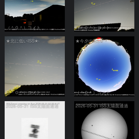
（＾０＾）コメト
（＾０＾）コメト
★北に低いISS★
★今夕のISS★
（＾０＾）コメト
（＾０＾）コメト
2026-05-31 ISS太陽面通過
2026-05-31 ISS太陽面通過