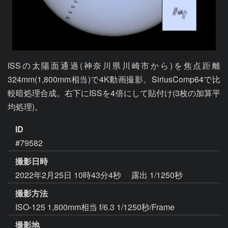
ISSの太陽面通過(神奈川県川崎市から)を焦点距離
324mm(1,800mm相当)で4K動画撮影。SiriusComp64で比
較暗処理合成。右下にISSを4倍にして貼付け(3枚の加算平
均処理)。
ID
#79582
撮影日時
2022年2月25日 10時43分4秒
露出 1/1250秒
撮影方法
ISO-125 1,800mm相当 f/6.3 1/1250秒/Frame
撮影地