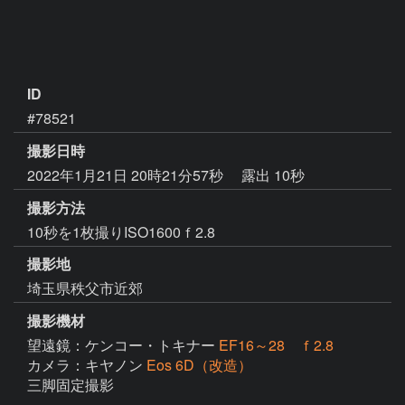
ID
#78521
撮影日時
2022年1月21日 20時21分57秒
露出 10秒
撮影方法
10秒を1枚撮りISO1600ｆ2.8
撮影地
埼玉県秩父市近郊
撮影機材
望遠鏡：ケンコー・トキナー
EF16～28 ｆ2.8
カメラ：キヤノン
Eos 6D（改造）
三脚固定撮影
