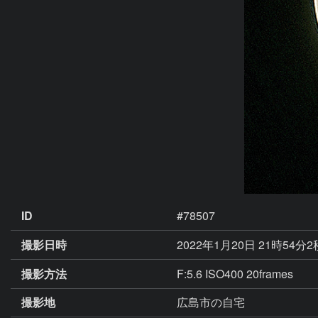
ID
#78507
撮影日時
2022年1月20日 21時54分
撮影方法
F:5.6 ISO400 20frames
撮影地
広島市の自宅