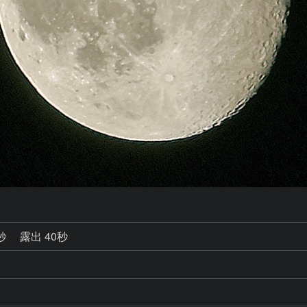
2秒
露出 40秒