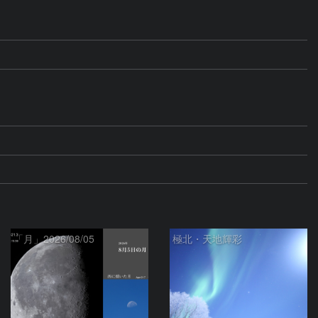
「月」2026/08/05
極北・天地輝彩