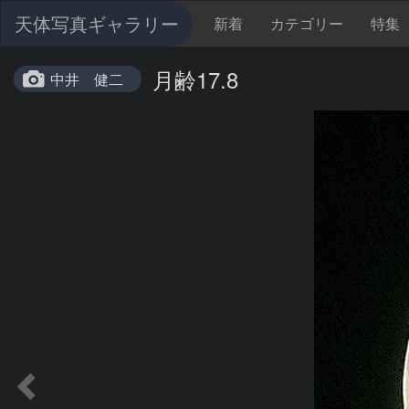
天体写真ギャラリー
新着
カテゴリー
特集
月齢17.8
中井 健二