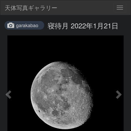
天体写真ギャラリー
Togg
navig
寝待月 2022年1月21日
garakabao