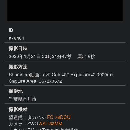
ID
#78461
撮影日時
2022年1月21日 23時31分47秒
露出 6秒
撮影方法
SharpCap動画 (.avi) Gain=87 Exposure=2.0000ms
Capture Area=3672x3672
撮影地
千葉県市川市
撮影機材
望遠鏡：タカハシ
FC-76DCU
カメラ：ZWO
ASI183MM
タカハシEM-10 Temma2Jr.赤道儀