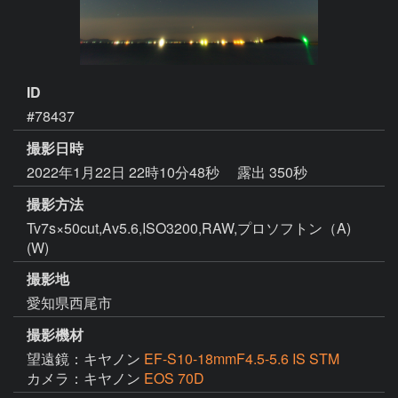
ID
#78437
撮影日時
2022年1月22日 22時10分48秒
露出 350秒
撮影方法
Tv7s×50cut,Av5.6,ISO3200,RAW,プロソフトン（A)
(W)
撮影地
愛知県西尾市
撮影機材
望遠鏡：キヤノン
EF-S10-18mmF4.5-5.6 IS STM
カメラ：キヤノン
EOS 70D