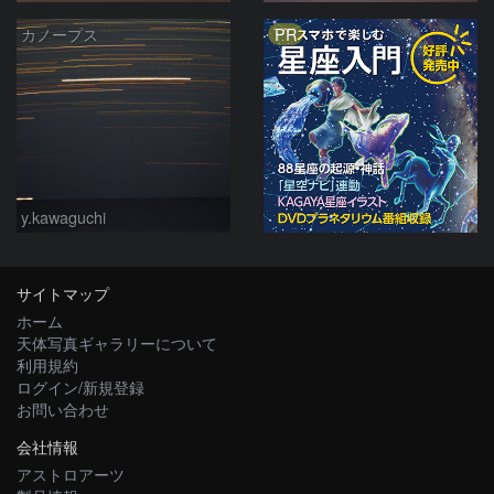
PR
カノープス
y.kawaguchi
サイトマップ
ホーム
天体写真ギャラリーについて
利用規約
ログイン/新規登録
お問い合わせ
会社情報
アストロアーツ