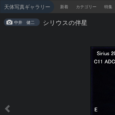
天体写真ギャラリー
新着
カテゴリー
特集
シリウスの伴星
中井 健二