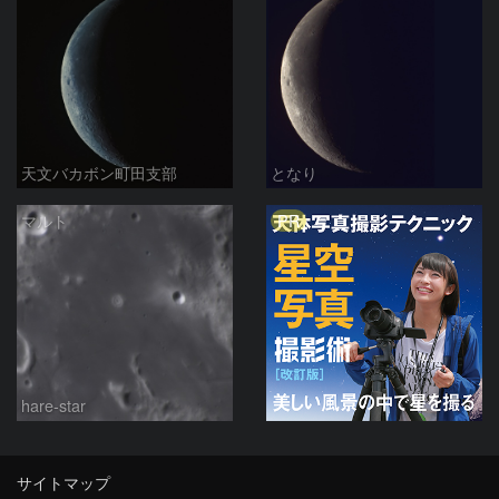
天文バカボン町田支部
となり
PR
マルト
hare-star
サイトマップ