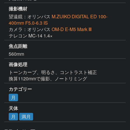
撮影機材
望遠鏡：オリンパス
M.ZUIKO DIGITAL ED 100-
400mm F5.0-6.3 IS
カメラ：オリンパス
OM-D E-M5 Mark Ⅲ
テレコン MC-14 1.4×
焦点距離
560mm
画像処理
トーンカーブ、明るさ、コントラスト補正

換算1120mmで撮影、ノートリミング
カテゴリー
月
天体
月
満月