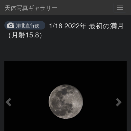
天体写真ギャラリー
Togg
navig
1/18 2022年 最初の満月
湖北直行便
（月齢15.8）