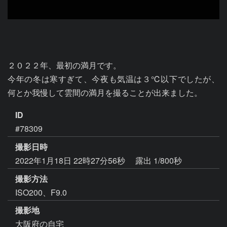
２０２２年、最初の満月です。

今年の冬は寒すぎて、今夜も気温は３℃以下でしたが、
何とか我慢して雲間の満月を撮ることが出来ました。
ID
#78309
撮影日時
2022年1月18日 22時27分56秒
露出 1/800秒
撮影方法
ISO200、F9.0
撮影地
大阪府の自宅