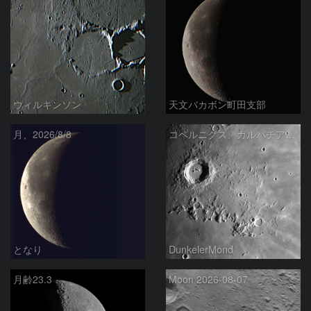
ウィルキンソン
天文バカボン町田支部
月、2026/8/8
コペルニクス、カルパチア山脈付近
となり
DunkelerMond
月齢23.3
Moon 2026-08-07