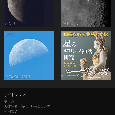
となり
かあ
PR
今朝月
O.TAKAHASHI
サイトマップ
ホーム
天体写真ギャラリーについて
利用規約