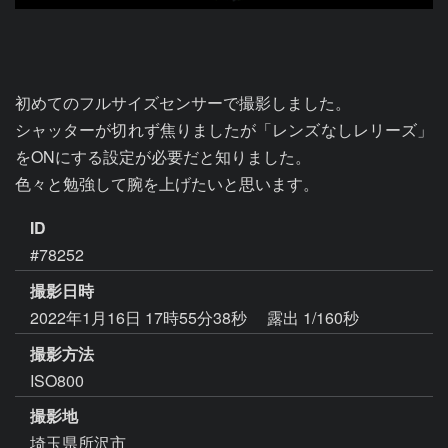
初めてのフルサイズセンサーで撮影しました。

シャッターが切れず焦りましたが「レンズなしレリーズ」
をONにする設定が必要だと知りました。

色々と勉強して腕を上げたいと思います。
ID
#78252
撮影日時
2022年1月16日 17時55分38秒
露出 1/160秒
撮影方法
ISO800
撮影地
埼玉県所沢市