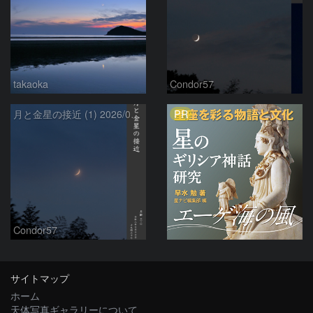
takaoka
Condor57
PR
月と金星の接近 (1) 2026/07/17
Condor57
サイトマップ
ホーム
天体写真ギャラリーについて