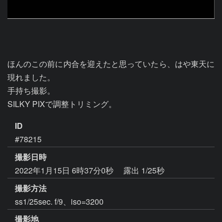
ほんのこの前に内合を迎えたと思っていたら、はや東天に
現れました。

手持ち撮影。

SILKY PIXで調整トリミング。
ID
#78215
撮影日時
2022年1月15日 6時37分0秒
露出 1/25秒
撮影方法
ss1/25sec. f/9、iso=3200
撮影地