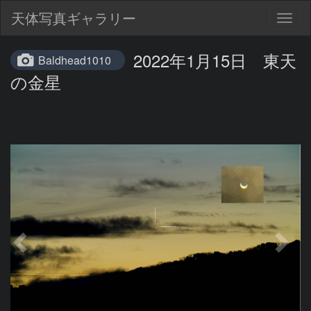
天体写真ギャラリー
Togg
navig
2022年1月15日 東天
Baldhead1010
の金星