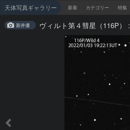
天体写真ギャラリー
新着
カテゴリー
特集
ヴィルト第４彗星（116P） : 20
新井優