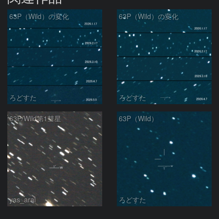
63P（Wild）の変化
63P（Wild）の変化
ろどすた
ろどすた
63P/Wild第1彗星
63P（Wild）
yas_arai
ろどすた