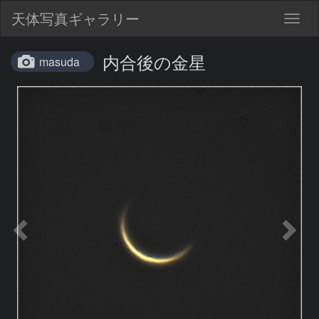
天体写真ギャラリー
Togg
navig
内合後の金星
masuda