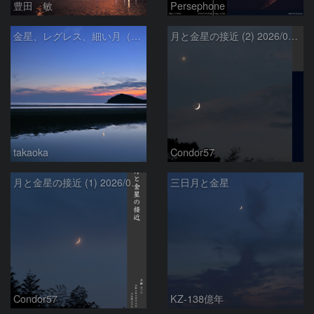
豊田 敏
Persephone
金星、レグレス、細い月（７月１６日）
月と金星の接近 (2) 2026/07/17
takaoka
Condor57
月と金星の接近 (1) 2026/07/17
三日月と金星
Condor57
KZ-138億年