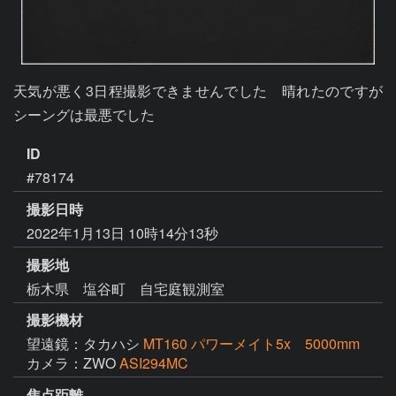
天気が悪く3日程撮影できませんでした　晴れたのですが
シーングは最悪でした
ID
#78174
撮影日時
2022年1月13日 10時14分13秒
撮影地
栃木県 塩谷町 自宅庭観測室
撮影機材
望遠鏡：タカハシ
MT160 パワーメイト5x 5000mm
カメラ：ZWO
ASI294MC
焦点距離