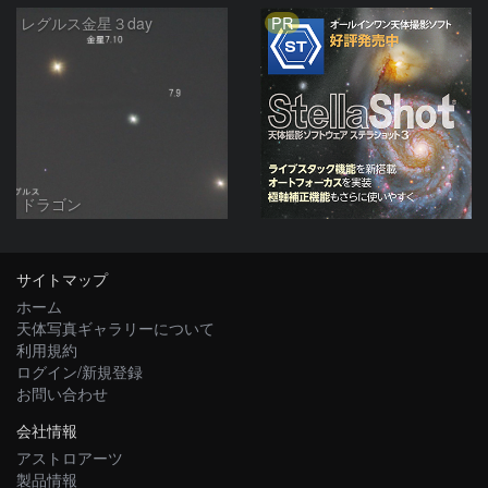
PR
レグルス金星３day
ドラゴン
サイトマップ
ホーム
天体写真ギャラリーについて
利用規約
ログイン/新規登録
お問い合わせ
会社情報
アストロアーツ
製品情報