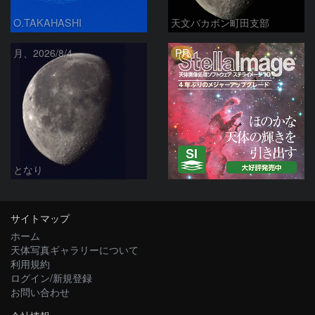
O.TAKAHASHI
天文バカボン町田支部
PR
月、2026/8/4
となり
サイトマップ
ホーム
天体写真ギャラリーについて
利用規約
ログイン/新規登録
お問い合わせ