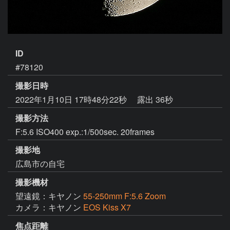
ID
#78120
撮影日時
2022年1月10日 17時48分22秒
露出 36秒
撮影方法
F:5.6 ISO400 exp.:1/500sec. 20frames
撮影地
広島市の自宅
撮影機材
望遠鏡：キヤノン
55-250mm F:5.6 Zoom
カメラ：キヤノン
EOS Kiss X7
焦点距離