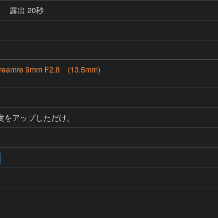
秒
露出 20秒
reamre 9mm F2.8 (13.5mm)
度をアップしただけ。