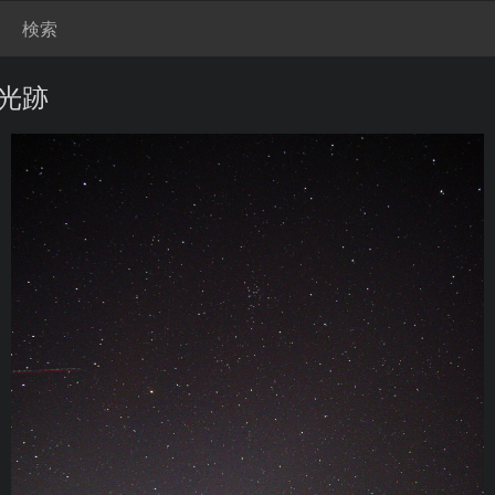
検索
光跡