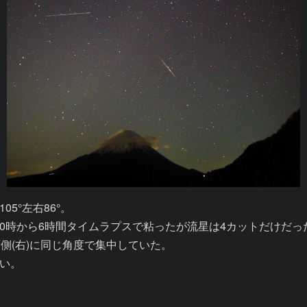
°左右86°。

時から6時間タイムラプスで粘ったが流星は4カットだけだった
(右)に同じ角度で集中していた。

い。