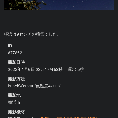
横浜は9センチの積雪でした。
ID
#77862
撮影日時
2022年1月6日 23時17分58秒
露出 5秒
撮影方法
f:3.2/ISO:3200/色温度4700K
撮影地
横浜市
撮影機材