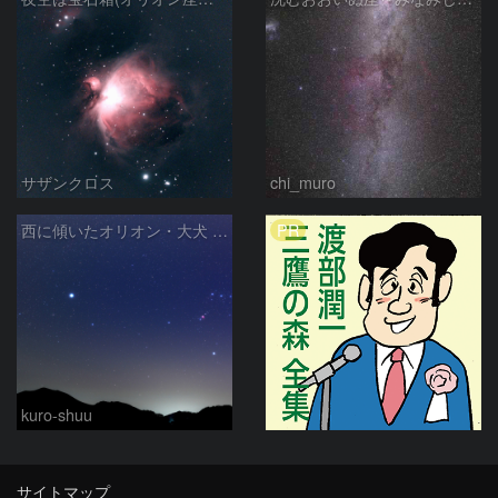
サザンクロス
chi_muro
PR
西に傾いたオリオン・大犬 (2026/04/21)
kuro-shuu
サイトマップ