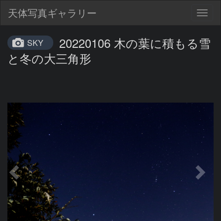
天体写真ギャラリー
Togg
navig
20220106 木の葉に積もる雪
SKY
と冬の大三角形