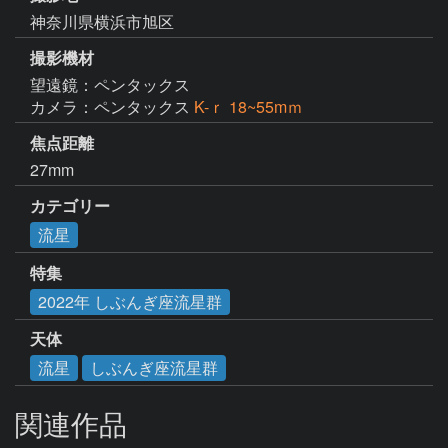
神奈川県横浜市旭区
撮影機材
望遠鏡：ペンタックス
カメラ：ペンタックス
K-ｒ 18~55mｍ
焦点距離
27mm
カテゴリー
流星
特集
2022年 しぶんぎ座流星群
天体
流星
しぶんぎ座流星群
関連作品