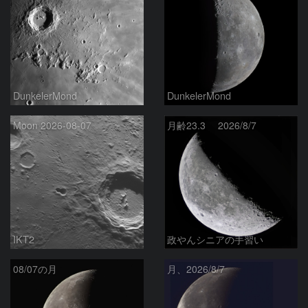
DunkelerMond
DunkelerMond
Moon 2026-08-07
月齢23.3 2026/8/7
IKT2
政やんシニアの手習い
08/07の月
月、2026/8/7