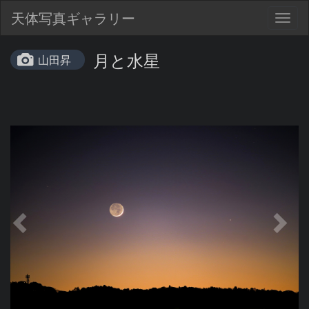
天体写真ギャラリー
Togg
navig
月と水星
山田昇