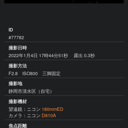
ID
#77782
撮影日時
2022年1月4日 17時44分51秒
露出 0.3秒
撮影方法
F2.8 ISO800 三脚固定
撮影地
静岡市清水区（自宅）
撮影機材
望遠鏡：ニコン
180mmED
カメラ：ニコン
D810A
焦点距離