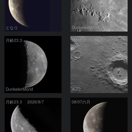
となり
DunkelerMond
月齢23.3
Moon 2026-08-07
DunkelerMond
IKT2
月齢23.3 2026/8/7
08/07の月