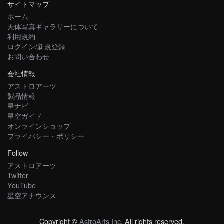
サイトマップ
ホーム
天体写真ギャラリーについて
利用規約
ログイン/新規登録
お問い合わせ
会社情報
アストロアーツ
製品情報
星ナビ
星空ガイド
オンラインショップ
プライバシー・ポリシー
Follow
アストロアーツ
Twitter
YouTube
星空アナウンス
Copyright ©
AstroArts Inc
. All rights reserved.