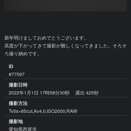
新年明けましておめでとうございます。

高度が下がってきて撮影が難しくなってきました。そろそ
ろ撮り納めです。
ID
#77597
撮影日時
2022年1月1日 17時58分30秒
露出 425秒
撮影方法
Tv5s×85cut,Av4.0,ISO2000,RAW
撮影地
愛知県西尾市