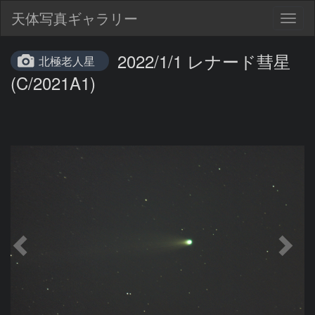
天体写真ギャラリー
Togg
navig
2022/1/1 レナード彗星
北極老人星
(C/2021A1)