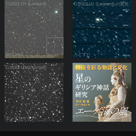
C/2022 U1 (Leonard)
C/2022 U1 (Leonard) の変化
kem.kem
ろどすた
PR
C/2022 U1 (Leonard)
モンドシャルナ