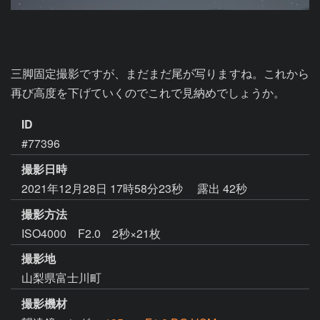
三脚固定撮影ですが、まだまだ尾が写りますね。これから
再び高度を下げていくのでこれで見納めでしょうか。
ID
#77396
撮影日時
2021年12月28日 17時58分23秒
露出 42秒
撮影方法
ISO4000 F2.0 2秒×21枚
撮影地
山梨県富士川町
撮影機材