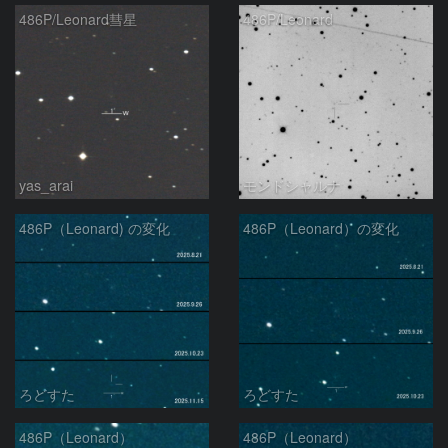
486P/Leonard彗星
486P/Leonard
yas_arai
モンドシャルナ
486P（Leonard) の変化
486P（Leonard）の変化
ろどすた
ろどすた
486P（Leonard）
486P（Leonard）