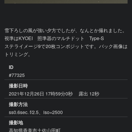
雪下ろしの風が強い夕方でしたが、なんとか撮れました。

視準はKYOEI　照準器のマルチドット　Type-S

ステライメージ9で20枚コンポジットです。バック画像は
トリミング。
ID
#77325
撮影日時
2021年12月26日 17時59分0秒
露出 12秒
撮影方法
ss0.6sec. f/2.5、iso=2500
撮影地
高知県香美市土佐山田町