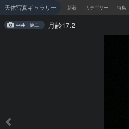
天体写真ギャラリー
新着
カテゴリー
特集
月齢17.2
中井 健二