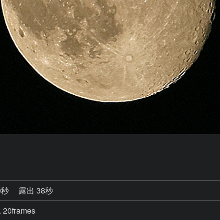
0秒
露出 38秒
. 20frames