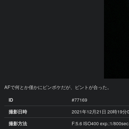
AFで何とか僅かにピンボケだが、ピントが合った。
ID
#77169
撮影日時
2021年12月21日 20時19分
撮影方法
F:5.6 ISO400 exp.:1/800sec