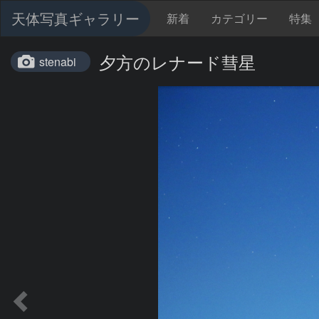
天体写真ギャラリー
新着
カテゴリー
特集
夕方のレナード彗星
stenabi