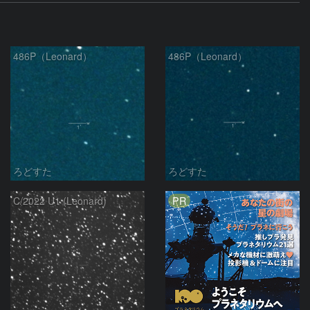
486P（Leonard）
486P（Leonard）
ろどすた
ろどすた
PR
C/2022 U1 (Leonard)