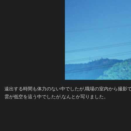
遠出する時間も体力のない中でしたが,職場の室内から撮影で
雲が低空を這う中でしたが,なんとか写りました。
