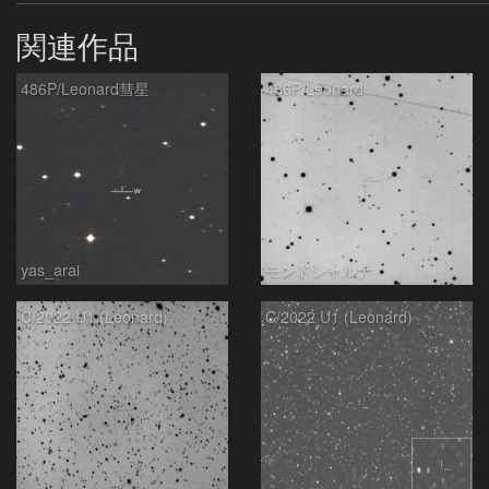
関連作品
486P/Leonard彗星
486P/Leonard
yas_arai
モンドシャルナ
C/2022 U1 (Leonard)
C/2022 U1 (Leonard)