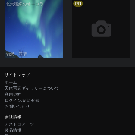
PR
北天稜線のオーロラ
駒沢 満晴
サイトマップ
ホーム
天体写真ギャラリーについて
利用規約
ログイン/新規登録
お問い合わせ
会社情報
アストロアーツ
製品情報