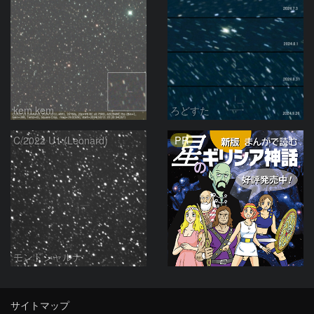
kem.kem
ろどすた
PR
C/2022 U1 (Leonard)
モンドシャルナ
サイトマップ