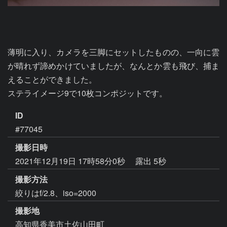
薄明に入り、カメラを三脚にセットしたものの、一向に雲
が晴れず諦めかけていましたが、なんとか雲も飛び、捕ま
えることができました。

ステライメージ9で10枚コンポジットです。
ID
#77045
撮影日時
2021年12月19日 17時58分0秒
露出 5秒
撮影方法
絞りはf/2.8、iso=2000
撮影地
高知県香美市土佐山田町