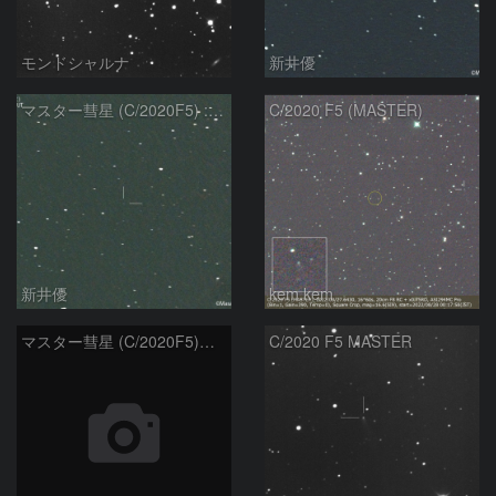
モンドシャルナ
新井優
マスター彗星 (C/2020F5) : 2022/09/30
C/2020 F5 (MASTER)
新井優
kem.kem
マスター彗星 (C/2020F5)：2022/08/19
C/2020 F5 MASTER