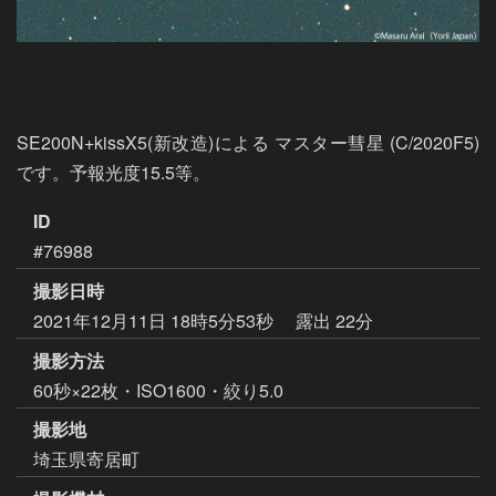
SE200N+kissX5(新改造)による マスター彗星 (C/2020F5)
です。予報光度15.5等。
ID
#76988
撮影日時
2021年12月11日 18時5分53秒
露出 22分
撮影方法
60秒×22枚・ISO1600・絞り5.0
撮影地
埼玉県寄居町