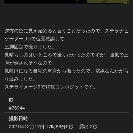
夕方の空に見え始めると言うことだったので、ステラナビ
ゲーターLiteで位置確認して

三脚固定で撮りました。

見晴らしの良いところで撮りたかったのですが、強風で三
脚が倒されそうなので

風除けになる自宅の車庫から撮ったので、電線なんかが写
り込みました。

ステライメージ9で10枚コンポジットです。
ID
#76944
撮影日時
2021年12月17日 17時56分0秒
露出 2秒