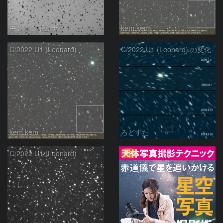
モンドシャルナ
kem.kem
C/2022 U1 (Leonard)
C/2022 U1 (Leonard) の変化
kem.kem
ろどすた
PR
C/2022 U1 (Leonard)