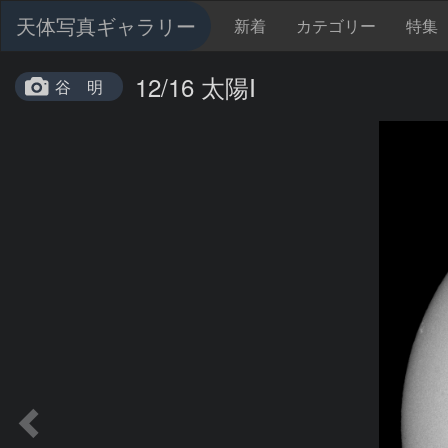
天体写真ギャラリー
新着
カテゴリー
特集
12/16 太陽Ⅰ
谷 明