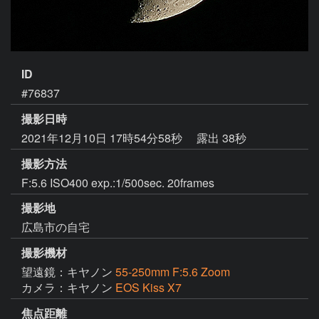
ID
#76837
撮影日時
2021年12月10日 17時54分58秒
露出 38秒
撮影方法
F:5.6 ISO400 exp.:1/500sec. 20frames
撮影地
広島市の自宅
撮影機材
望遠鏡：キヤノン
55-250mm F:5.6 Zoom
カメラ：キヤノン
EOS Kiss X7
焦点距離