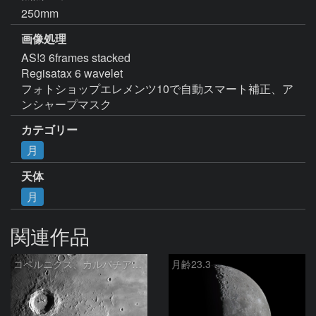
250mm
画像処理
AS!3 6frames stacked

Regisatax 6 wavelet

フォトショップエレメンツ10で自動スマート補正、ア
ンシャープマスク
カテゴリー
月
天体
月
関連作品
コペルニクス、カルパチア山脈付近
月齢23.3