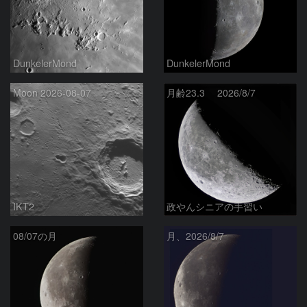
DunkelerMond
DunkelerMond
Moon 2026-08-07
月齢23.3 2026/8/7
IKT2
政やんシニアの手習い
08/07の月
月、2026/8/7