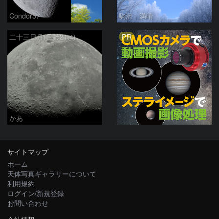
Condor57
駒沢 満晴
PR
二十三日月(月齢21.4)
かあ
サイトマップ
ホーム
天体写真ギャラリーについて
利用規約
ログイン/新規登録
お問い合わせ