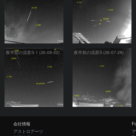
alphavir
alphavir
夜半前の流星S-1 (26-08-02)
夜半前の流星S (26-07-28)
alphavir
alphavir
会社情報
Fo
アストロアーツ
ア