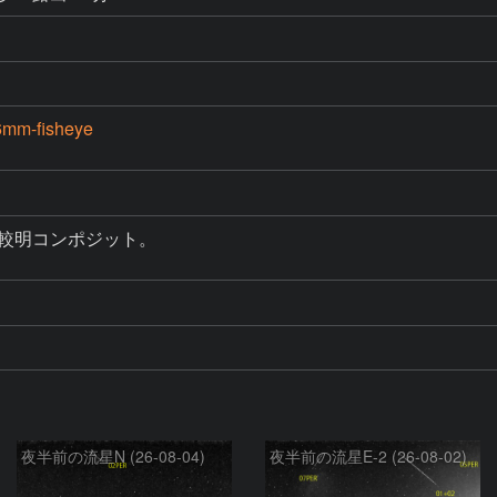
mm-fisheye
較明コンポジット。

夜半前の流星N (26-08-04)
夜半前の流星E-2 (26-08-02)