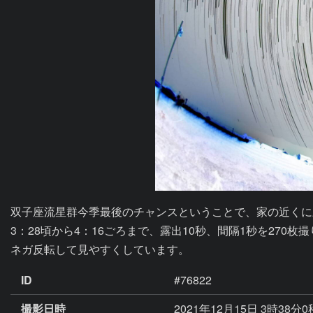
双子座流星群今季最後のチャンスということで、家の近くに
3：28頃から4：16ごろまで、露出10秒、間隔1秒を270枚撮
ネガ反転して見やすくしています。
ID
#76822
撮影日時
2021年12月15日 3時38分