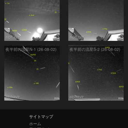
alphavir
alphavir
夜半前の流星N-1 (26-08-02)
夜半前の流星S-2 (26-08-02)
alphavir
alphavir
サイトマップ
ホーム