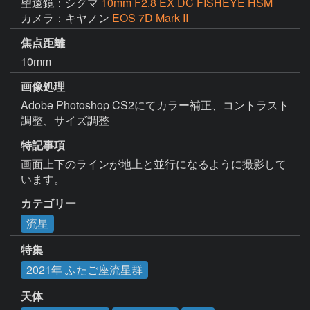
望遠鏡：シグマ
10mm F2.8 EX DC FISHEYE HSM
カメラ：キヤノン
EOS 7D Mark II
焦点距離
10mm
画像処理
Adobe Photoshop CS2にてカラー補正、コントラスト
調整、サイズ調整
特記事項
画面上下のラインが地上と並行になるように撮影して
います。
カテゴリー
流星
特集
2021年 ふたご座流星群
天体