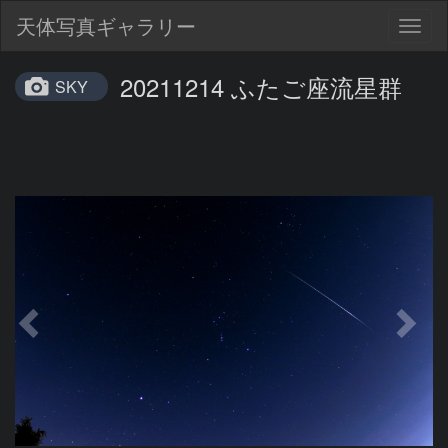
天体写真ギャラリー
Togg
navig
20211214 ふたご座流星群
SKY