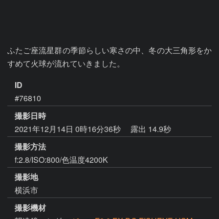
ふたご座流星群の季節らしい寒さの中、冬の大三角形をか
すめて火球が流れていきました。
ID
#76810
撮影日時
2021年12月14日 0時16分36秒
露出 14.9秒
撮影方法
f:2.8/ISO:800/色温度4200K
撮影地
横浜市
撮影機材