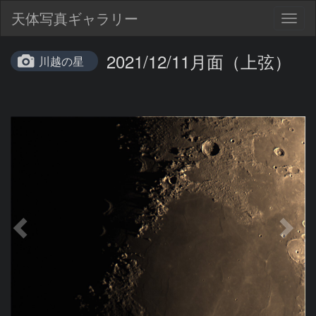
天体写真ギャラリー
Togg
navig
2021/12/11月面（上弦）
川越の星