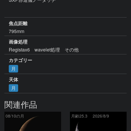
焦点距離
795mm
画像処理
Registax6　wavelet処理　その他
カテゴリー
月
天体
月
関連作品
08/10の月
月齢25.3 2026/8/9