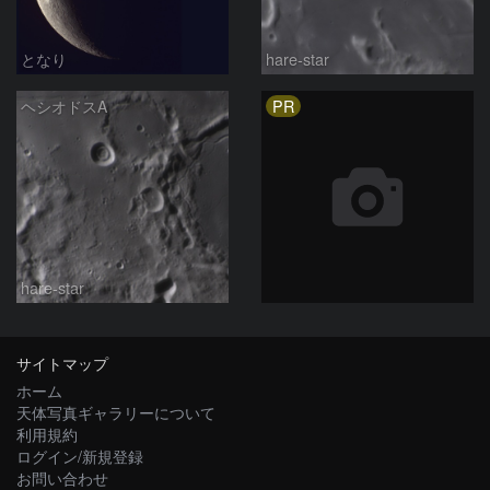
となり
hare-star
PR
ヘシオドスA
hare-star
サイトマップ
ホーム
天体写真ギャラリーについて
利用規約
ログイン/新規登録
お問い合わせ