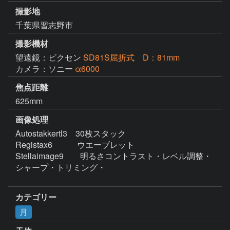
撮影地
千葉県習志野市
撮影機材
望遠鏡：ビクセン
SD81S屈折式 D：81mm
カメラ：ソニー
α6000
焦点距離
625mm
画像処理
Autostakkertl3　30枚スタック

Registax6　　　ウエーブレット

Stellaimage9　　明るさコントラスト・レベル調整・
シャープ・トリミング・

カテゴリー
月