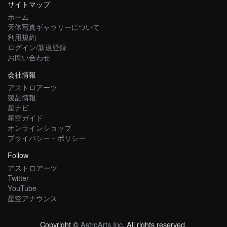
サイトマップ
ホーム
天体写真ギャラリーについて
利用規約
ログイン/新規登録
お問い合わせ
会社情報
アストロアーツ
製品情報
星ナビ
星空ガイド
オンラインショップ
プライバシー・ポリシー
Follow
アストロアーツ
Twitter
YouTube
星空アナウンス
Copyright ©
AstroArts Inc
. All rights reserved.