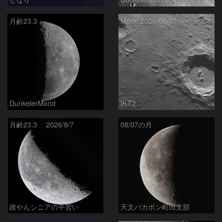
月齢23.3
Moon 2026-08-07
DunkelerMond
IKT2
月齢23.3 2026/8/7
08/07の月
政やんシニアの手習い
天文バカボン町田支部