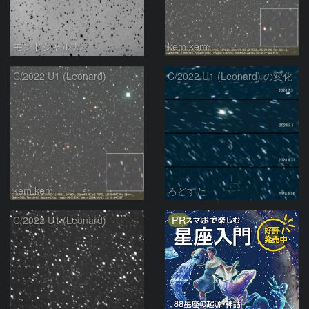
モンドシャルナ
kem.kem
C/2022 U1 (Leonard)
C/2022 U1 (Leonard) の変化
kem.kem
ろどすた
PR
C/2022 U1 (Leonard)