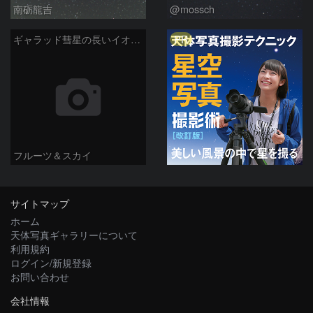
南砺龍吉
@mossch
PR
ギャラッド彗星の長いイオンテイル
フルーツ＆スカイ
サイトマップ
ホーム
天体写真ギャラリーについて
利用規約
ログイン/新規登録
お問い合わせ
会社情報